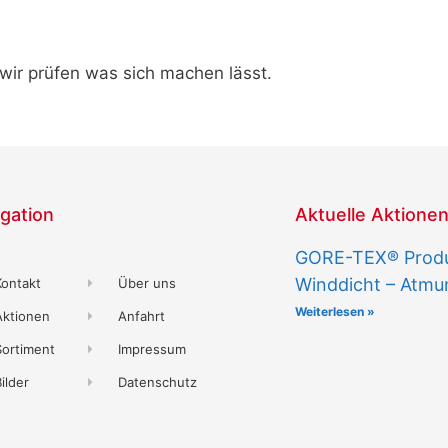
 wir prüfen was sich machen lässt.
gation
Aktuelle Aktione
GORE-TEX® Produk
Winddicht – Atmu
Kontakt
Über uns
Weiterlesen »
Aktionen
Anfahrt
Sortiment
Impressum
ilder
Datenschutz