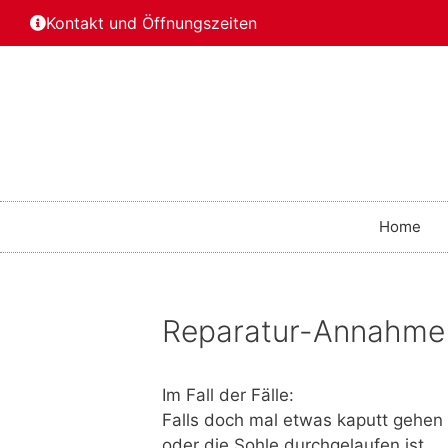
Kontakt und Öffnungszeiten
Home
Reparatur-Annahme
Im Fall der Fälle:
Falls doch mal etwas kaputt gehen 
oder die Sohle durchgelaufen ist