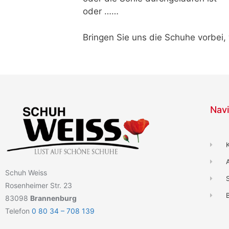
oder ……
Bringen Sie uns die Schuhe vorbei,
Navi
Schuh Weiss
Rosenheimer Str. 23
B
83098
Brannenburg
Telefon
0 80 34 – 708 139