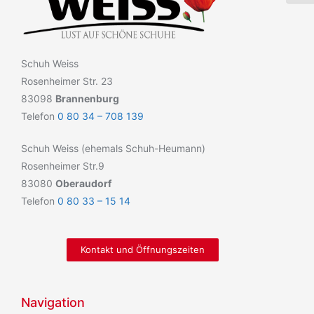
Schuh Weiss
Rosenheimer Str. 23
83098
Brannenburg
Telefon
0 80 34 – 708 139
Schuh Weiss (ehemals Schuh-Heumann)
Rosenheimer Str.9
83080
Oberaudorf
Telefon
0 80 33 – 15 14
Kontakt und Öffnungszeiten
Navigation