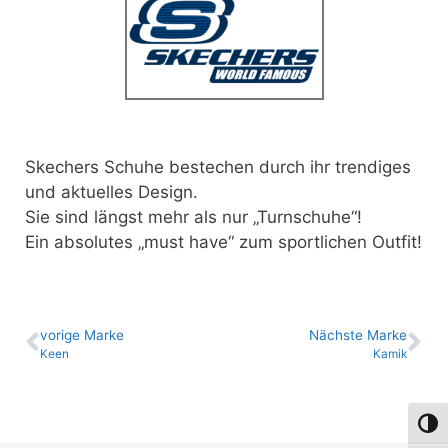
Skechers Schuhe bestechen durch ihr trendiges
und aktuelles Design.
Sie sind längst mehr als nur „Turnschuhe“!
Ein absolutes „must have“ zum sportlichen Outfit!
vo­ri­ge Marke
Nächste Marke
Keen
Kamik
Umsch